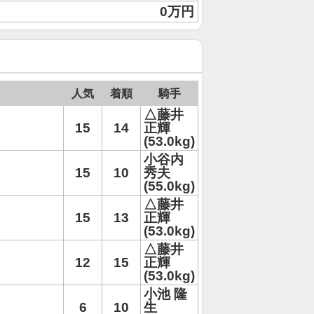
0万円
人気
着順
騎手
△藤井
15
14
正輝
(53.0kg)
小谷内
15
10
秀夫
(55.0kg)
△藤井
15
13
正輝
(53.0kg)
△藤井
12
15
正輝
(53.0kg)
小池 隆
6
10
生