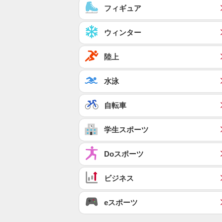
フィギュア
ウィンター
陸上
水泳
自転車
学生スポーツ
Doスポーツ
ビジネス
eスポーツ