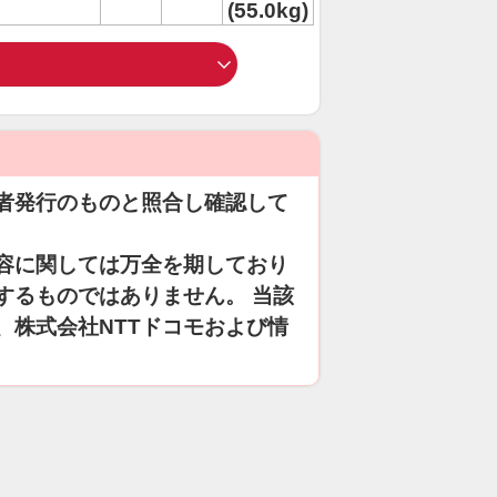
(55.0kg)
者発行のものと照合し確認して
容に関しては万全を期しており
するものではありません。 当該
、株式会社NTTドコモおよび情