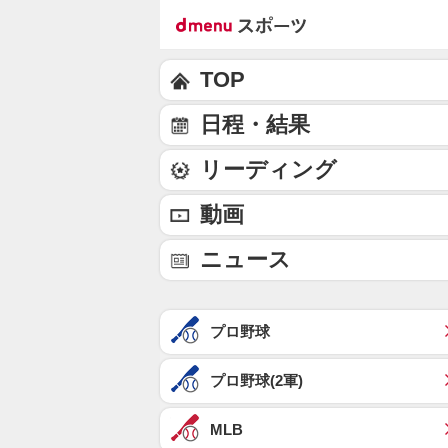
TOP
日程・結果
リーディング
動画
ニュース
プロ野球
プロ野球(2軍)
MLB