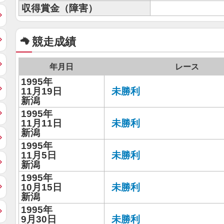
収得賞金（障害）
競走成績
年月日
レース
1995年
11月19日
未勝利
新潟
1995年
11月11日
未勝利
新潟
1995年
11月5日
未勝利
新潟
1995年
10月15日
未勝利
新潟
1995年
9月30日
未勝利