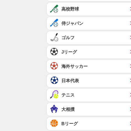
高校野球
侍ジャパン
ゴルフ
Jリーグ
海外サッカー
日本代表
テニス
大相撲
Bリーグ