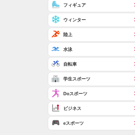
フィギュア
ウィンター
陸上
水泳
自転車
学生スポーツ
Doスポーツ
ビジネス
eスポーツ