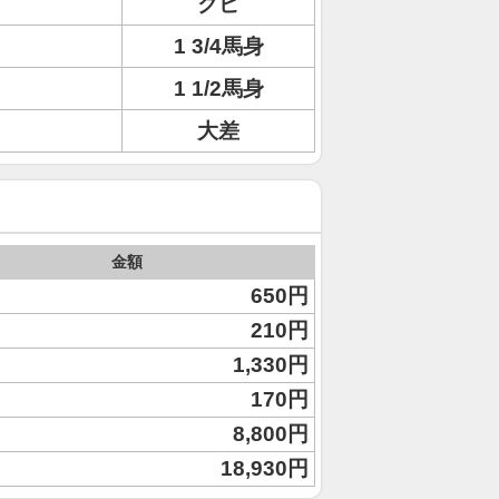
クビ
1 3/4馬身
1 1/2馬身
大差
金額
650円
210円
1,330円
170円
8,800円
18,930円