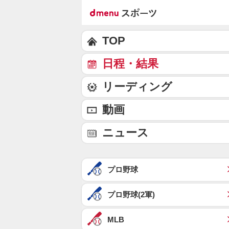
TOP
日程・結果
リーディング
動画
ニュース
プロ野球
プロ野球(2軍)
MLB