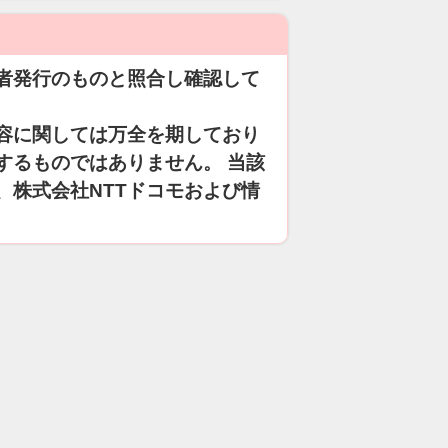
者発行のものと照合し確認して
容に関しては万全を期しており
するものではありません。 当該
、株式会社NTTドコモおよび情