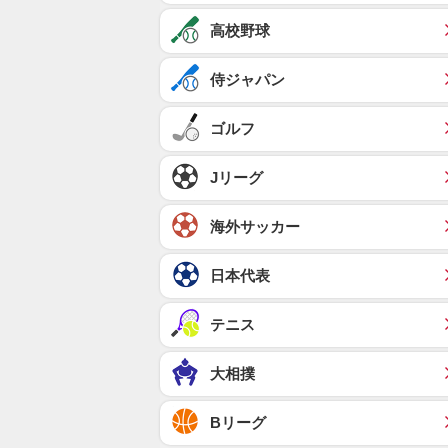
高校野球
侍ジャパン
ゴルフ
Jリーグ
海外サッカー
日本代表
テニス
大相撲
Bリーグ