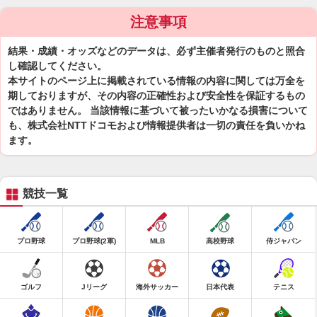
注意事項
結果・成績・オッズなどのデータは、必ず主催者発行のものと照合
し確認してください。
本サイトのページ上に掲載されている情報の内容に関しては万全を
期しておりますが、その内容の正確性および安全性を保証するもの
ではありません。 当該情報に基づいて被ったいかなる損害について
も、株式会社NTTドコモおよび情報提供者は一切の責任を負いかね
ます。
競技一覧
プロ野球
プロ野球(2軍)
MLB
高校野球
侍ジャパン
ゴルフ
Jリーグ
海外サッカー
日本代表
テニス