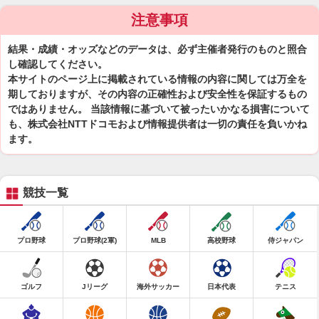
注意事項
結果・成績・オッズなどのデータは、必ず主催者発行のものと照合
し確認してください。
本サイトのページ上に掲載されている情報の内容に関しては万全を
期しておりますが、その内容の正確性および安全性を保証するもの
ではありません。 当該情報に基づいて被ったいかなる損害について
も、株式会社NTTドコモおよび情報提供者は一切の責任を負いかね
ます。
競技一覧
プロ野球
プロ野球(2軍)
MLB
高校野球
侍ジャパン
ゴルフ
Jリーグ
海外サッカー
日本代表
テニス