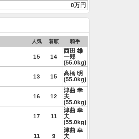
0万円
人気
着順
騎手
西田 雄
15
14
一郎
(55.0kg)
高橋 明
13
15
(55.0kg)
津曲 幸
16
12
夫
(55.0kg)
津曲 幸
17
11
夫
(55.0kg)
津曲 幸
11
9
夫