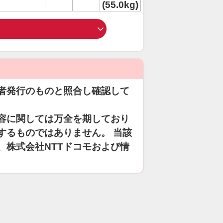
(55.0kg)
者発行のものと照合し確認して
容に関しては万全を期しており
するものではありません。 当該
、株式会社NTTドコモおよび情