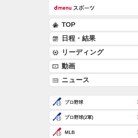
TOP
日程・結果
リーディング
動画
ニュース
プロ野球
プロ野球(2軍)
MLB