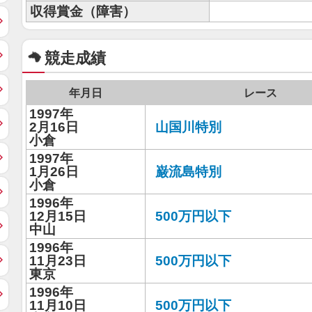
収得賞金（障害）
競走成績
年月日
レース
1997年
2月16日
山国川特別
小倉
1997年
1月26日
巌流島特別
小倉
1996年
12月15日
500万円以下
中山
1996年
11月23日
500万円以下
東京
1996年
11月10日
500万円以下