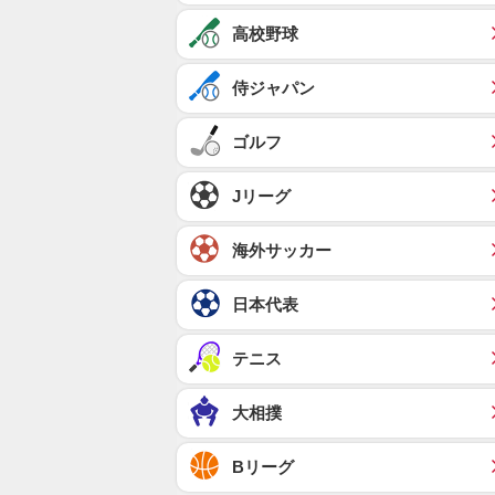
高校野球
侍ジャパン
ゴルフ
Jリーグ
海外サッカー
日本代表
テニス
大相撲
Bリーグ