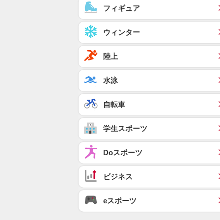
フィギュア
ウィンター
陸上
水泳
自転車
学生スポーツ
Doスポーツ
ビジネス
eスポーツ