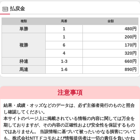
払戻金
種類
馬番
金額
単勝
1
480円
1
200円
複勝
6
170円
4
320円
枠連
1-3
660円
馬連
1-6
890円
注意事項
結果・成績・オッズなどのデータは、必ず主催者発行のものと照合
し確認してください。
本サイトのページ上に掲載されている情報の内容に関しては万全を
期しておりますが、その内容の正確性および安全性を保証するもの
ではありません。 当該情報に基づいて被ったいかなる損害について
も、株式会社NTTドコモおよび情報提供者は一切の責任を負いかね