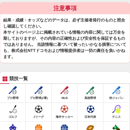
注意事項
結果・成績・オッズなどのデータは、必ず主催者発行のものと照合
し確認してください。
本サイトのページ上に掲載されている情報の内容に関しては万全を
期しておりますが、その内容の正確性および安全性を保証するもの
ではありません。 当該情報に基づいて被ったいかなる損害について
も、株式会社NTTドコモおよび情報提供者は一切の責任を負いかね
ます。
競技一覧
プロ野球
プロ野球(2軍)
MLB
高校野球
侍ジャパン
ゴルフ
Jリーグ
海外サッカー
日本代表
テニス