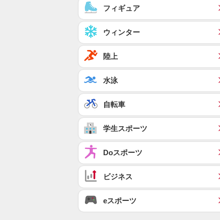
フィギュア
ウィンター
陸上
水泳
自転車
学生スポーツ
Doスポーツ
ビジネス
eスポーツ