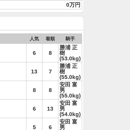
0万円
人気
着順
騎手
勝浦 正
6
8
樹
(53.0kg)
勝浦 正
13
7
樹
(55.0kg)
安田 富
8
8
男
(55.0kg)
安田 富
6
13
男
(54.0kg)
安田 富
5
6
男