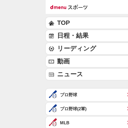
TOP
日程・結果
リーディング
動画
ニュース
プロ野球
プロ野球(2軍)
MLB