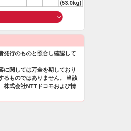
(53.0kg)
者発行のものと照合し確認して
容に関しては万全を期しており
するものではありません。 当該
、株式会社NTTドコモおよび情