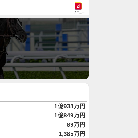
dメニュー
1億938万円
1億849万円
89万円
1,385万円