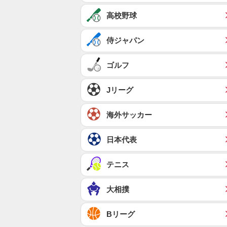
高校野球
侍ジャパン
ゴルフ
Jリーグ
海外サッカー
日本代表
テニス
大相撲
Bリーグ