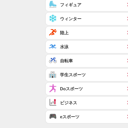
フィギュア
ウィンター
陸上
水泳
自転車
学生スポーツ
Doスポーツ
ビジネス
eスポーツ