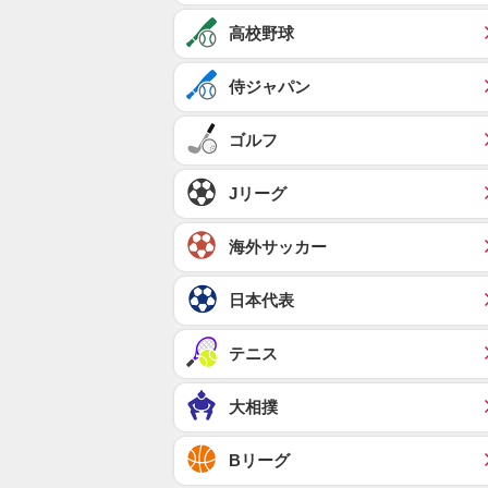
高校野球
侍ジャパン
ゴルフ
Jリーグ
海外サッカー
日本代表
テニス
大相撲
Bリーグ