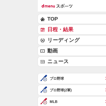
TOP
日程・結果
リーディング
動画
ニュース
プロ野球
プロ野球(2軍)
MLB