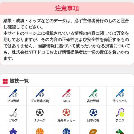
注意事項
結果・成績・オッズなどのデータは、必ず主催者発行のものと照合
し確認してください。
本サイトのページ上に掲載されている情報の内容に関しては万全を
期しておりますが、その内容の正確性および安全性を保証するもの
ではありません。 当該情報に基づいて被ったいかなる損害について
も、株式会社NTTドコモおよび情報提供者は一切の責任を負いかね
ます。
競技一覧
プロ野球
プロ野球(2軍)
MLB
高校野球
侍ジャパン
ゴルフ
Jリーグ
海外サッカー
日本代表
テニス