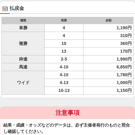
払戻金
種類
馬番
金額
単勝
4
1,190円
4
310円
複勝
10
360円
13
170円
枠連
2-5
1,990円
馬連
4-10
6,850円
4-10
1,780円
ワイド
4-13
1,000円
10-13
1,150円
注意事項
結果・成績・オッズなどのデータは、必ず主催者発行のものと照合
し確認してください。