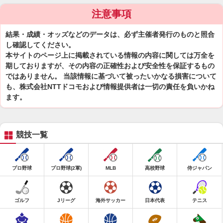
注意事項
結果・成績・オッズなどのデータは、必ず主催者発行のものと照合
し確認してください。
本サイトのページ上に掲載されている情報の内容に関しては万全を
期しておりますが、その内容の正確性および安全性を保証するもの
ではありません。 当該情報に基づいて被ったいかなる損害について
も、株式会社NTTドコモおよび情報提供者は一切の責任を負いかね
ます。
競技一覧
プロ野球
プロ野球(2軍)
MLB
高校野球
侍ジャパン
ゴルフ
Jリーグ
海外サッカー
日本代表
テニス