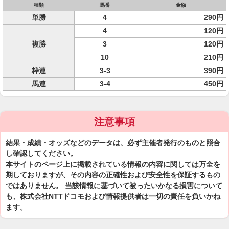
種類
馬番
金額
単勝
4
290円
4
120円
複勝
3
120円
10
210円
枠連
3-3
390円
馬連
3-4
450円
注意事項
結果・成績・オッズなどのデータは、必ず主催者発行のものと照合
し確認してください。
本サイトのページ上に掲載されている情報の内容に関しては万全を
期しておりますが、その内容の正確性および安全性を保証するもの
ではありません。 当該情報に基づいて被ったいかなる損害について
も、株式会社NTTドコモおよび情報提供者は一切の責任を負いかね
ます。