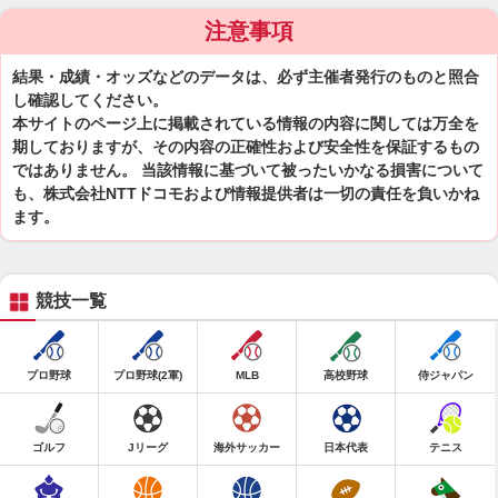
注意事項
結果・成績・オッズなどのデータは、必ず主催者発行のものと照合
し確認してください。
本サイトのページ上に掲載されている情報の内容に関しては万全を
期しておりますが、その内容の正確性および安全性を保証するもの
ではありません。 当該情報に基づいて被ったいかなる損害について
も、株式会社NTTドコモおよび情報提供者は一切の責任を負いかね
ます。
競技一覧
プロ野球
プロ野球(2軍)
MLB
高校野球
侍ジャパン
ゴルフ
Jリーグ
海外サッカー
日本代表
テニス