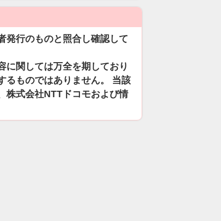
者発行のものと照合し確認して
容に関しては万全を期しており
するものではありません。 当該
、株式会社NTTドコモおよび情