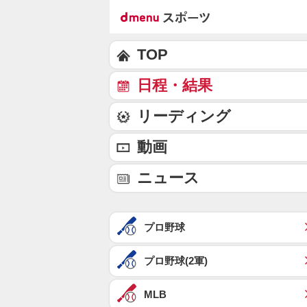
TOP
日程・結果
リーディング
動画
ニュース
プロ野球
プロ野球(2軍)
MLB