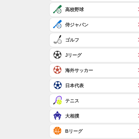
高校野球
侍ジャパン
ゴルフ
Jリーグ
海外サッカー
日本代表
テニス
大相撲
Bリーグ