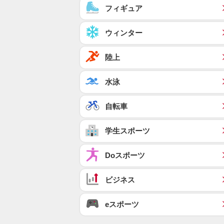
フィギュア
ウィンター
陸上
水泳
自転車
学生スポーツ
Doスポーツ
ビジネス
eスポーツ