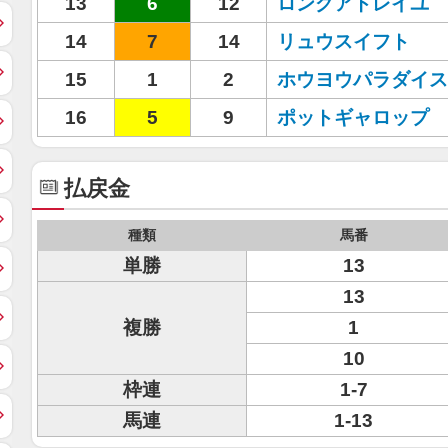
13
6
12
ロングアトレイユ
14
7
14
リュウスイフト
15
1
2
ホウヨウパラダイス
16
5
9
ポットギャロップ
払戻金
種類
馬番
単勝
13
13
複勝
1
10
枠連
1-7
馬連
1-13