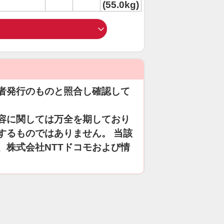
(55.0kg)
者発行のものと照合し確認して
容に関しては万全を期しており
するものではありません。 当該
、株式会社NTTドコモおよび情