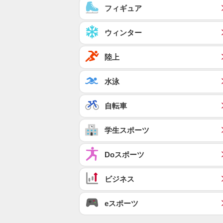
フィギュア
ウィンター
陸上
水泳
自転車
学生スポーツ
Doスポーツ
ビジネス
eスポーツ