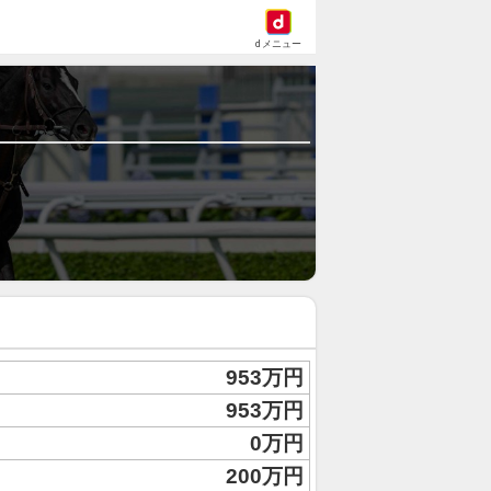
dメニュー
953万円
953万円
0万円
200万円