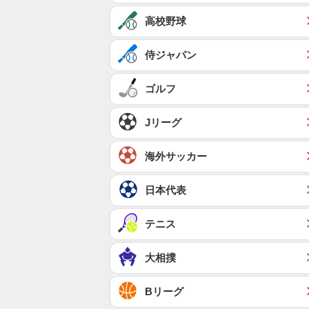
高校野球
侍ジャパン
ゴルフ
Jリーグ
海外サッカー
日本代表
テニス
大相撲
Bリーグ