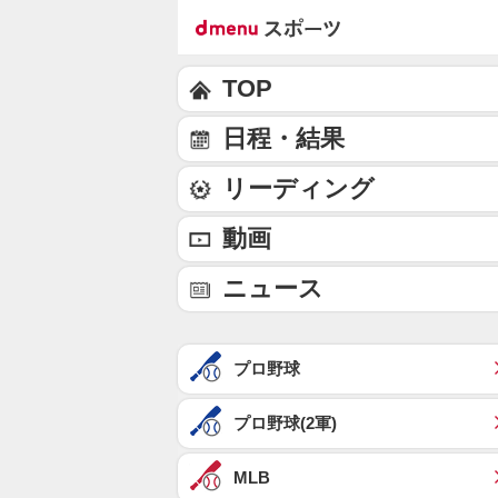
TOP
日程・結果
リーディング
動画
ニュース
プロ野球
プロ野球(2軍)
MLB