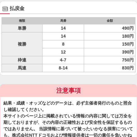
払戻金
種類
馬番
金額
単勝
14
490円
14
180円
複勝
8
150円
12
390円
枠連
4-7
750円
馬連
8-14
830円
注意事項
結果・成績・オッズなどのデータは、必ず主催者発行のものと照合
し確認してください。
本サイトのページ上に掲載されている情報の内容に関しては万全を
期しておりますが、その内容の正確性および安全性を保証するもの
ではありません。 当該情報に基づいて被ったいかなる損害について
も、株式会社NTTドコモおよび情報提供者は一切の責任を負いかね