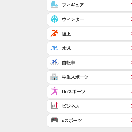
フィギュア
ウィンター
陸上
水泳
自転車
学生スポーツ
Doスポーツ
ビジネス
eスポーツ