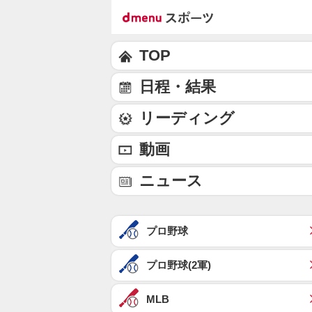
TOP
日程・結果
リーディング
動画
ニュース
プロ野球
プロ野球(2軍)
MLB