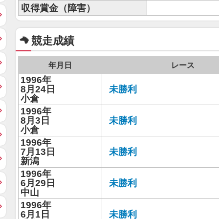
収得賞金（障害）
競走成績
年月日
レース
1996年
8月24日
未勝利
小倉
1996年
8月3日
未勝利
小倉
1996年
7月13日
未勝利
新潟
1996年
6月29日
未勝利
中山
1996年
6月1日
未勝利