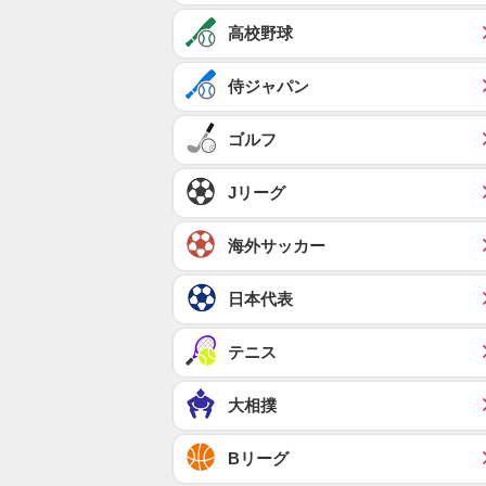
高校野球
侍ジャパン
ゴルフ
Jリーグ
海外サッカー
日本代表
テニス
大相撲
Bリーグ