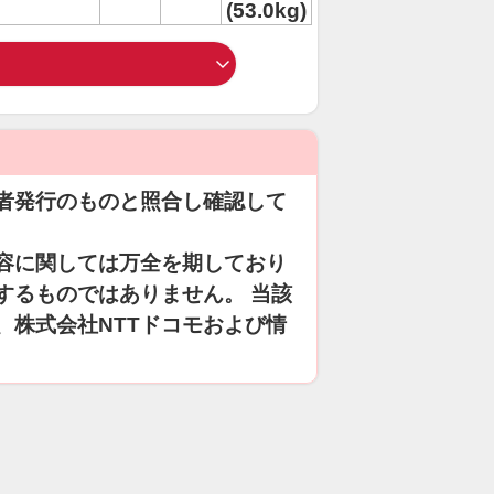
(53.0kg)
者発行のものと照合し確認して
容に関しては万全を期しており
するものではありません。 当該
、株式会社NTTドコモおよび情