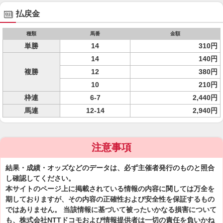
払戻金
種類
馬番
金額
単勝
14
310円
14
140円
複勝
12
380円
10
210円
枠連
6-7
2,440円
馬連
12-14
2,940円
注意事項
結果・成績・オッズなどのデータは、必ず主催者発行のものと照合
し確認してください。
本サイトのページ上に掲載されている情報の内容に関しては万全を
期しておりますが、その内容の正確性および安全性を保証するもの
ではありません。 当該情報に基づいて被ったいかなる損害について
も、株式会社NTTドコモおよび情報提供者は一切の責任を負いかね