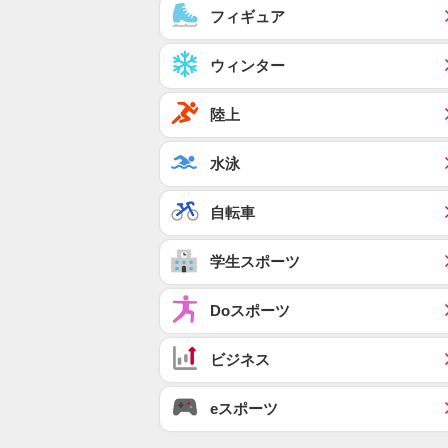
フィギュア
ウィンター
陸上
水泳
自転車
学生スポーツ
Doスポーツ
ビジネス
eスポーツ