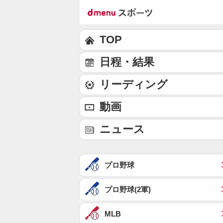
TOP
日程・結果
リーディング
動画
ニュース
プロ野球
プロ野球(2軍)
MLB