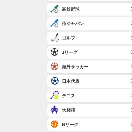
高校野球
侍ジャパン
ゴルフ
Jリーグ
海外サッカー
日本代表
テニス
大相撲
Bリーグ