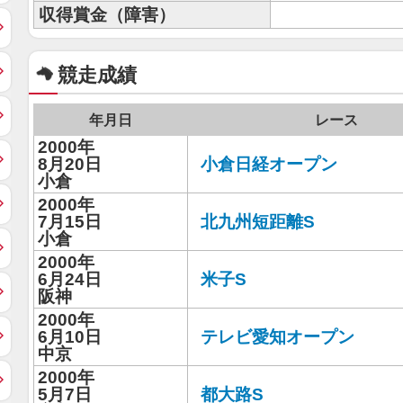
収得賞金（障害）
競走成績
年月日
レース
2000年
8月20日
小倉日経オープン
小倉
2000年
7月15日
北九州短距離S
小倉
2000年
6月24日
米子S
阪神
2000年
6月10日
テレビ愛知オープン
中京
2000年
5月7日
都大路S