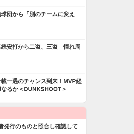
他球団から「別のチームに変え
連続安打から二盗、三盗 憧れ周
載一遇のチャンス到来！MVP経
なるか＜DUNKSHOOT＞
者発行のものと照合し確認して