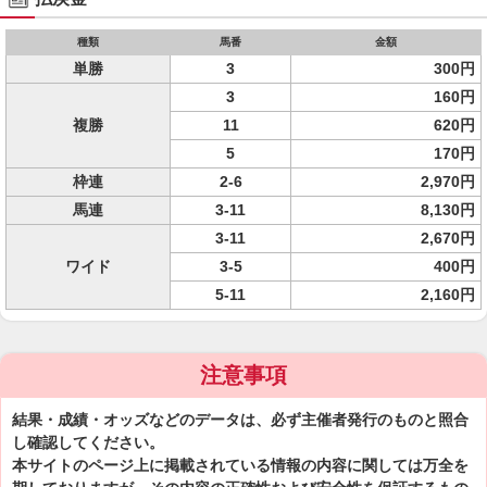
種類
馬番
金額
単勝
3
300円
3
160円
複勝
11
620円
5
170円
枠連
2-6
2,970円
馬連
3-11
8,130円
3-11
2,670円
ワイド
3-5
400円
5-11
2,160円
注意事項
結果・成績・オッズなどのデータは、必ず主催者発行のものと照合
し確認してください。
本サイトのページ上に掲載されている情報の内容に関しては万全を