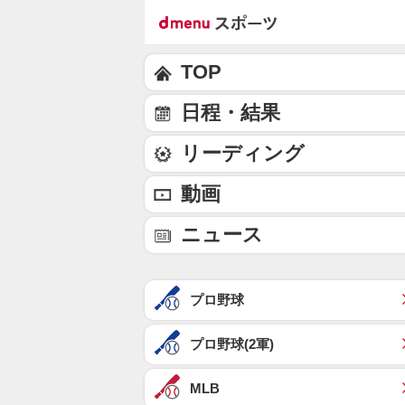
TOP
日程・結果
リーディング
動画
ニュース
プロ野球
プロ野球(2軍)
MLB