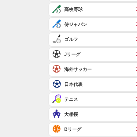
高校野球
侍ジャパン
ゴルフ
Jリーグ
海外サッカー
日本代表
テニス
大相撲
Bリーグ