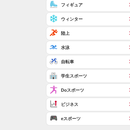
フィギュア
ウィンター
陸上
水泳
自転車
学生スポーツ
Doスポーツ
ビジネス
eスポーツ