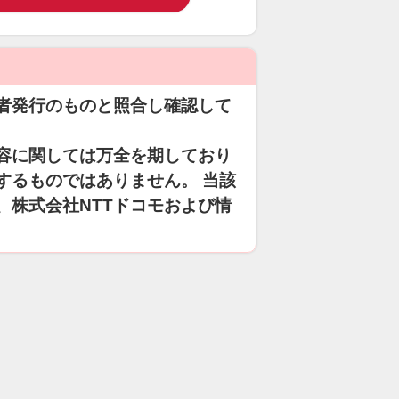
者発行のものと照合し確認して
容に関しては万全を期しており
するものではありません。 当該
、株式会社NTTドコモおよび情