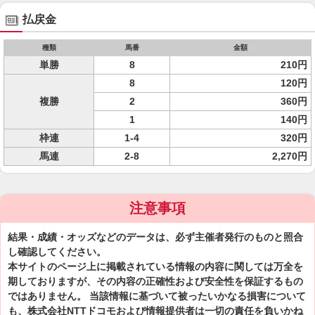
払戻金
種類
馬番
金額
単勝
8
210円
8
120円
複勝
2
360円
1
140円
枠連
1-4
320円
馬連
2-8
2,270円
注意事項
結果・成績・オッズなどのデータは、必ず主催者発行のものと照合
し確認してください。
本サイトのページ上に掲載されている情報の内容に関しては万全を
期しておりますが、その内容の正確性および安全性を保証するもの
ではありません。 当該情報に基づいて被ったいかなる損害について
も、株式会社NTTドコモおよび情報提供者は一切の責任を負いかね