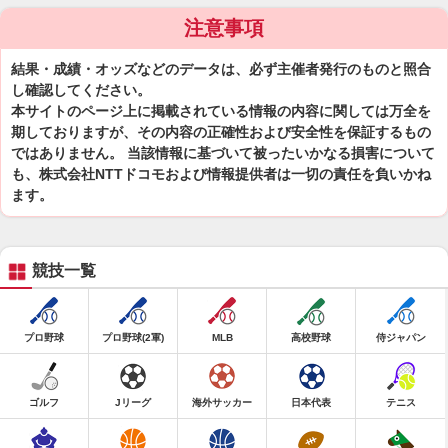
注意事項
結果・成績・オッズなどのデータは、必ず主催者発行のものと照合
し確認してください。
本サイトのページ上に掲載されている情報の内容に関しては万全を
期しておりますが、その内容の正確性および安全性を保証するもの
ではありません。 当該情報に基づいて被ったいかなる損害について
も、株式会社NTTドコモおよび情報提供者は一切の責任を負いかね
ます。
競技一覧
プロ野球
プロ野球(2軍)
MLB
高校野球
侍ジャパン
ゴルフ
Jリーグ
海外サッカー
日本代表
テニス