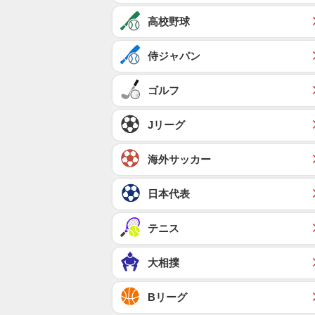
高校野球
侍ジャパン
ゴルフ
Jリーグ
海外サッカー
日本代表
テニス
大相撲
Bリーグ