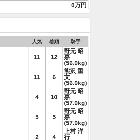
0万円
人気
着順
騎手
野元 昭
11
12
嘉
(56.0kg)
熊沢 重
11
6
文
(56.0kg)
野元 昭
4
10
嘉
(57.0kg)
野元 昭
5
5
嘉
(57.0kg)
上村 洋
2
4
行