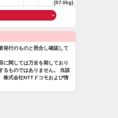
(57.0kg)
者発行のものと照合し確認して
容に関しては万全を期しており
するものではありません。 当該
、株式会社NTTドコモおよび情