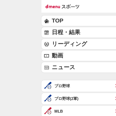
TOP
日程・結果
リーディング
動画
ニュース
プロ野球
プロ野球(2軍)
MLB