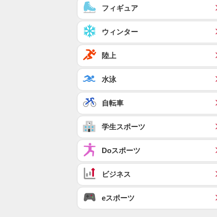
フィギュア
ウィンター
陸上
水泳
自転車
学生スポーツ
Doスポーツ
ビジネス
eスポーツ