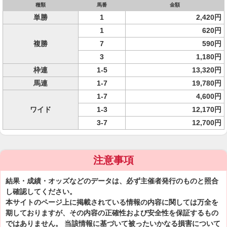
種類
馬番
金額
単勝
1
2,420円
1
620円
複勝
7
590円
3
1,180円
枠連
1-5
13,320円
馬連
1-7
19,780円
1-7
4,600円
ワイド
1-3
12,170円
3-7
12,700円
注意事項
結果・成績・オッズなどのデータは、必ず主催者発行のものと照合
し確認してください。
本サイトのページ上に掲載されている情報の内容に関しては万全を
期しておりますが、その内容の正確性および安全性を保証するもの
ではありません。 当該情報に基づいて被ったいかなる損害について