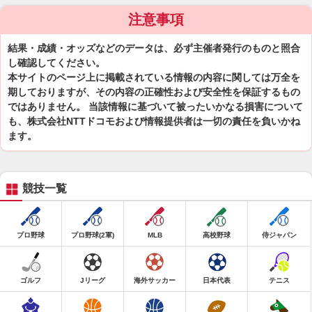
注意事項
結果・成績・オッズなどのデータは、必ず主催者発行のものと照合
し確認してください。
本サイトのページ上に掲載されている情報の内容に関しては万全を
期しておりますが、その内容の正確性および安全性を保証するもの
ではありません。 当該情報に基づいて被ったいかなる損害について
も、株式会社NTTドコモおよび情報提供者は一切の責任を負いかね
ます。
競技一覧
プロ野球
プロ野球(2軍)
MLB
高校野球
侍ジャパン
ゴルフ
Jリーグ
海外サッカー
日本代表
テニス