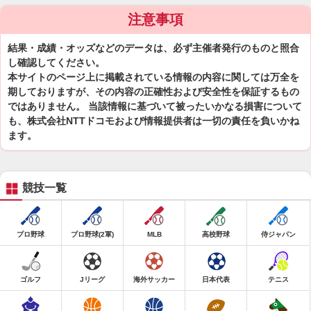
注意事項
結果・成績・オッズなどのデータは、必ず主催者発行のものと照合
し確認してください。
本サイトのページ上に掲載されている情報の内容に関しては万全を
期しておりますが、その内容の正確性および安全性を保証するもの
ではありません。 当該情報に基づいて被ったいかなる損害について
も、株式会社NTTドコモおよび情報提供者は一切の責任を負いかね
ます。
競技一覧
プロ野球
プロ野球(2軍)
MLB
高校野球
侍ジャパン
ゴルフ
Jリーグ
海外サッカー
日本代表
テニス