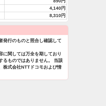
890円
4,140円
8,310円
者発行のものと照合し確認して
容に関しては万全を期しており
するものではありません。 当該
、株式会社NTTドコモおよび情