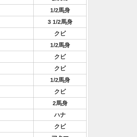
1/2馬身
3 1/2馬身
クビ
1/2馬身
クビ
クビ
1/2馬身
クビ
2馬身
ハナ
クビ