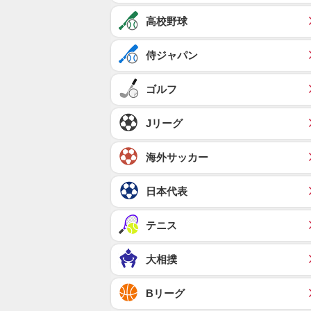
高校野球
侍ジャパン
ゴルフ
Jリーグ
海外サッカー
日本代表
テニス
大相撲
Bリーグ