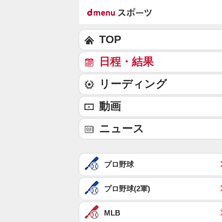
TOP
日程・結果
リーディング
動画
ニュース
プロ野球
プロ野球(2軍)
MLB