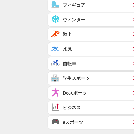
フィギュア
ウィンター
陸上
水泳
自転車
学生スポーツ
Doスポーツ
ビジネス
eスポーツ