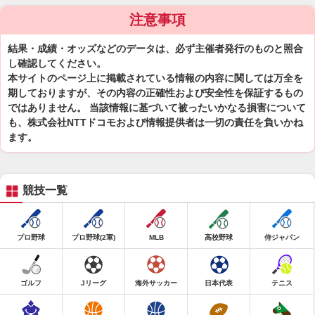
注意事項
結果・成績・オッズなどのデータは、必ず主催者発行のものと照合
し確認してください。
本サイトのページ上に掲載されている情報の内容に関しては万全を
期しておりますが、その内容の正確性および安全性を保証するもの
ではありません。 当該情報に基づいて被ったいかなる損害について
も、株式会社NTTドコモおよび情報提供者は一切の責任を負いかね
ます。
競技一覧
プロ野球
プロ野球(2軍)
MLB
高校野球
侍ジャパン
ゴルフ
Jリーグ
海外サッカー
日本代表
テニス