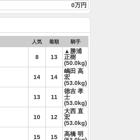
0万円
人気
着順
騎手
▲勝浦
8
13
正樹
(50.0kg)
嶋田 高
14
14
宏
(53.0kg)
徳吉 孝
13
11
士
(53.0kg)
大西 直
10
12
宏
(53.0kg)
高橋 明
15
15
(53.0kg)