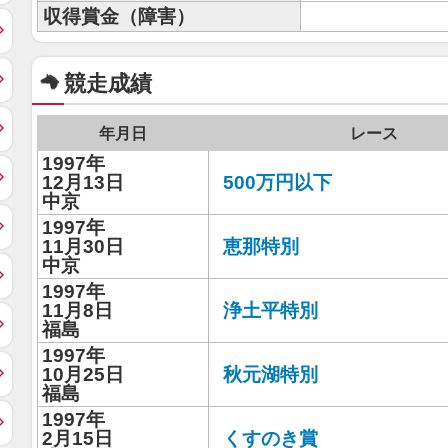
収得賞金（障害）
競走成績
年月日
レース
1997年
12月13日
500万円以下
中京
1997年
11月30日
恵那特別
中京
1997年
11月8日
浄土平特別
福島
1997年
10月25日
秋元湖特別
福島
1997年
2月15日
くすのき賞