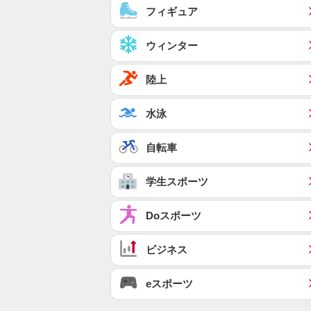
フィギュア
ウィンター
陸上
水泳
自転車
学生スポーツ
Doスポーツ
ビジネス
eスポーツ