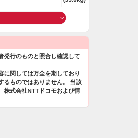
者発行のものと照合し確認して
容に関しては万全を期しており
するものではありません。 当該
、株式会社NTTドコモおよび情