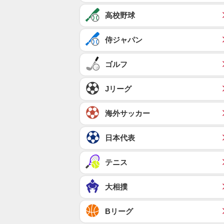
高校野球
侍ジャパン
ゴルフ
Jリーグ
海外サッカー
日本代表
テニス
大相撲
Bリーグ