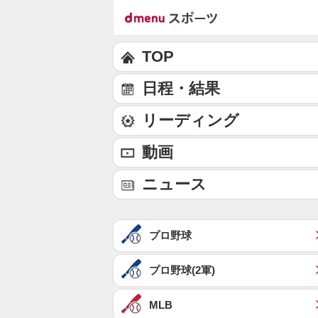
TOP
日程・結果
リーディング
動画
ニュース
プロ野球
プロ野球(2軍)
MLB