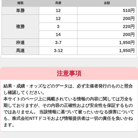
種類
馬番
金額
単勝
12
510円
12
200円
複勝
3
220円
14
200円
枠連
3-7
1,950円
馬連
3-12
1,950円
注意事項
結果・成績・オッズなどのデータは、必ず主催者発行のものと照合
し確認してください。
本サイトのページ上に掲載されている情報の内容に関しては万全を
期しておりますが、その内容の正確性および安全性を保証するもの
ではありません。 当該情報に基づいて被ったいかなる損害について
も、株式会社NTTドコモおよび情報提供者は一切の責任を負いかね
ます。