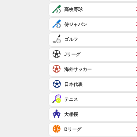
高校野球
侍ジャパン
ゴルフ
Jリーグ
海外サッカー
日本代表
テニス
大相撲
Bリーグ