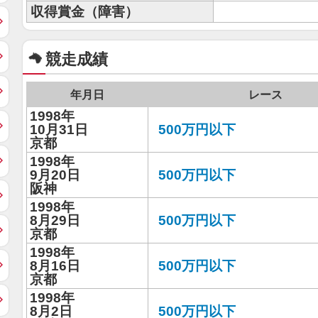
収得賞金（障害）
競走成績
年月日
レース
1998年
10月31日
500万円以下
京都
1998年
9月20日
500万円以下
阪神
1998年
8月29日
500万円以下
京都
1998年
8月16日
500万円以下
京都
1998年
8月2日
500万円以下