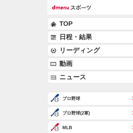
TOP
日程・結果
リーディング
動画
ニュース
プロ野球
プロ野球(2軍)
MLB