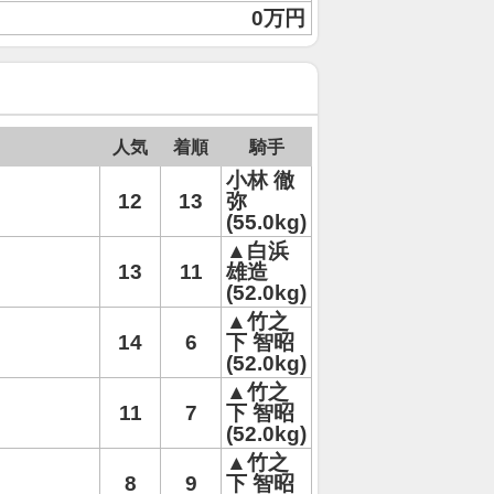
0万円
人気
着順
騎手
小林 徹
12
13
弥
(55.0kg)
▲白浜
13
11
雄造
(52.0kg)
▲竹之
14
6
下 智昭
(52.0kg)
▲竹之
11
7
下 智昭
(52.0kg)
▲竹之
8
9
下 智昭