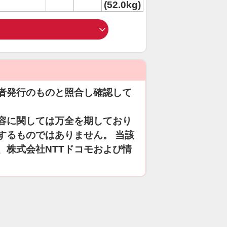
(52.0kg)
者発行のものと照合し確認して
容に関しては万全を期しており
するものではありません。 当該
、株式会社NTTドコモおよび情