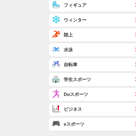
フィギュア
ウィンター
陸上
水泳
自転車
学生スポーツ
Doスポーツ
ビジネス
eスポーツ