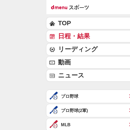
TOP
日程・結果
リーディング
動画
ニュース
プロ野球
プロ野球(2軍)
MLB