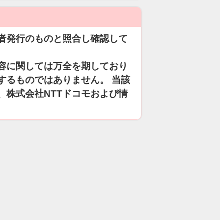
者発行のものと照合し確認して
容に関しては万全を期しており
するものではありません。 当該
、株式会社NTTドコモおよび情