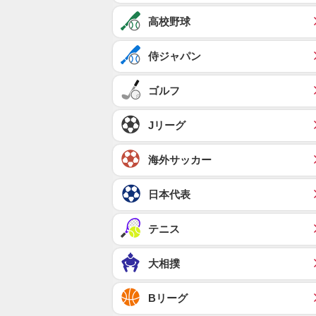
高校野球
侍ジャパン
ゴルフ
Jリーグ
海外サッカー
日本代表
テニス
大相撲
Bリーグ