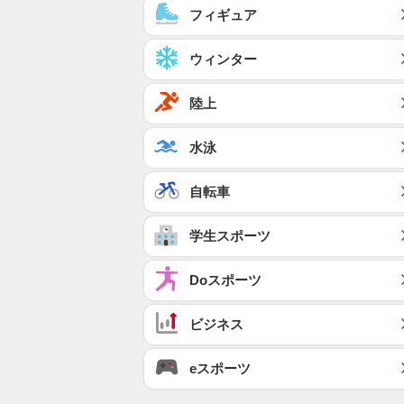
フィギュア
ウィンター
陸上
水泳
自転車
学生スポーツ
Doスポーツ
ビジネス
eスポーツ