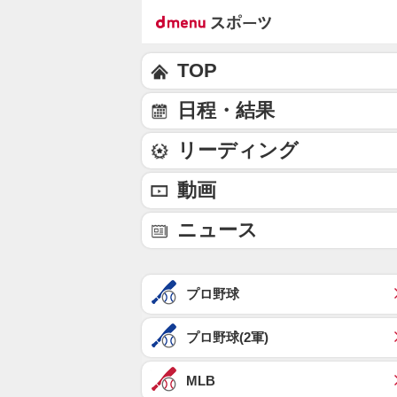
TOP
日程・結果
リーディング
動画
ニュース
プロ野球
プロ野球(2軍)
MLB