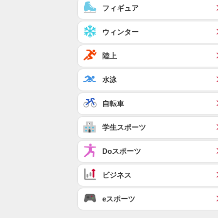
フィギュア
ウィンター
陸上
水泳
自転車
学生スポーツ
Doスポーツ
ビジネス
eスポーツ