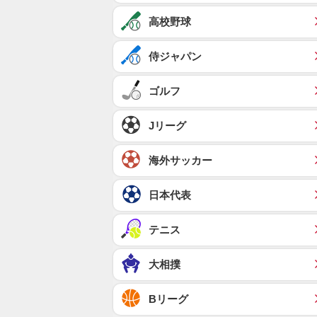
高校野球
侍ジャパン
ゴルフ
Jリーグ
海外サッカー
日本代表
テニス
大相撲
Bリーグ