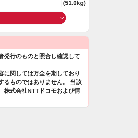
(51.0kg)
者発行のものと照合し確認して
容に関しては万全を期しており
するものではありません。 当該
、株式会社NTTドコモおよび情