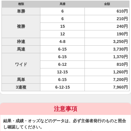
種類
馬番
金額
単勝
6
610円
6
210円
複勝
15
240円
12
190円
枠連
4-8
3,250円
馬連
6-15
3,730円
6-15
1,370円
ワイド
6-12
810円
12-15
1,260円
馬単
6-15
7,200円
3連複
6-12-15
7,960円
注意事項
結果・成績・オッズなどのデータは、必ず主催者発行のものと照合
し確認してください。