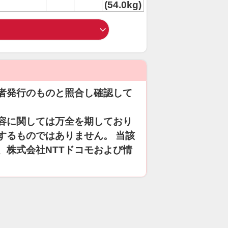
(54.0kg)
者発行のものと照合し確認して
容に関しては万全を期しており
するものではありません。 当該
、株式会社NTTドコモおよび情