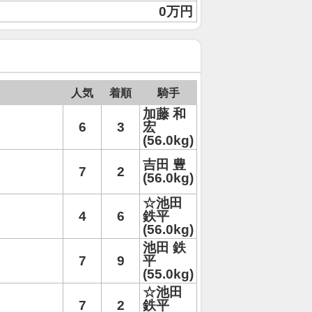
0万円
人気
着順
騎手
加藤 和
6
3
宏
(56.0kg)
吉田 豊
7
2
(56.0kg)
☆池田
4
6
鉄平
(56.0kg)
池田 鉄
7
9
平
(55.0kg)
☆池田
7
2
鉄平