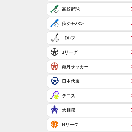
高校野球
侍ジャパン
ゴルフ
Jリーグ
海外サッカー
日本代表
テニス
大相撲
Bリーグ