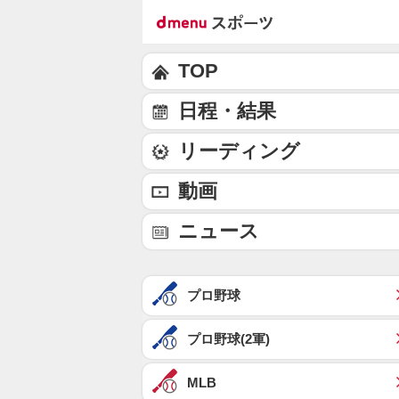
TOP
日程・結果
リーディング
動画
ニュース
プロ野球
プロ野球(2軍)
MLB