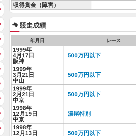
収得賞金（障害）
競走成績
年月日
レース
1999年
4月17日
500万円以下
阪神
1999年
3月21日
500万円以下
中山
1999年
2月21日
500万円以下
中京
1998年
12月19日
濃尾特別
中京
1998年
12月13日
500万円以下