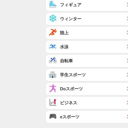
フィギュア
ウィンター
陸上
水泳
自転車
学生スポーツ
Doスポーツ
ビジネス
eスポーツ