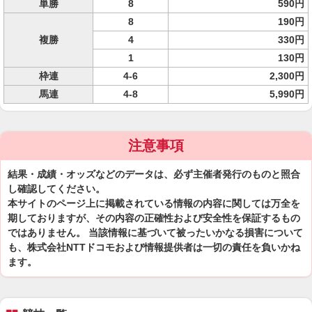
単勝
8
590円
8
190円
複勝
4
330円
1
130円
枠連
4-6
2,300円
馬連
4-8
5,990円
注意事項
結果・成績・オッズなどのデータは、必ず主催者発行のものと照合
し確認してください。
本サイトのページ上に掲載されている情報の内容に関しては万全を
期しておりますが、その内容の正確性および安全性を保証するもの
ではありません。 当該情報に基づいて被ったいかなる損害について
も、株式会社NTTドコモおよび情報提供者は一切の責任を負いかね
ます。