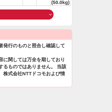
(50.0kg)
者発行のものと照合し確認して
容に関しては万全を期しており
するものではありません。 当該
、株式会社NTTドコモおよび情