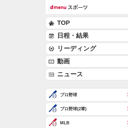
TOP
日程・結果
リーディング
動画
ニュース
プロ野球
プロ野球(2軍)
MLB