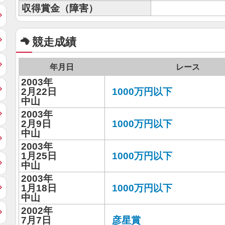
収得賞金（障害）
競走成績
年月日
レース
2003年
2月22日
1000万円以下
中山
2003年
2月9日
1000万円以下
中山
2003年
1月25日
1000万円以下
中山
2003年
1月18日
1000万円以下
中山
2002年
7月7日
彦星賞