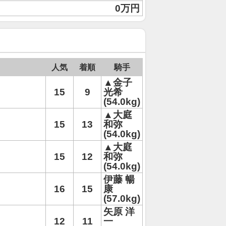
0万円
人気
着順
騎手
▲金子
15
9
光希
(54.0kg)
▲大庭
15
13
和弥
(54.0kg)
▲大庭
15
12
和弥
(54.0kg)
伊藤 暢
16
15
康
(57.0kg)
矢原 洋
12
11
一