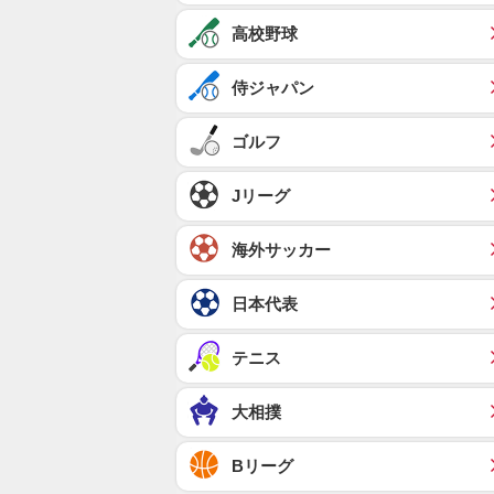
高校野球
侍ジャパン
ゴルフ
Jリーグ
海外サッカー
日本代表
テニス
大相撲
Bリーグ