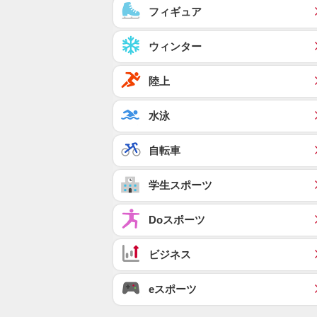
フィギュア
ウィンター
陸上
水泳
自転車
学生スポーツ
Doスポーツ
ビジネス
eスポーツ