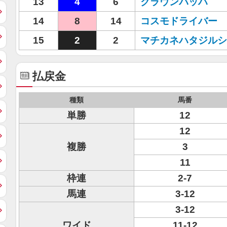
13
4
6
クラウンバッハ
14
8
14
コスモドライバー
15
2
2
マチカネハタジルシ
払戻金
種類
馬番
単勝
12
12
複勝
3
11
枠連
2-7
馬連
3-12
3-12
ワイド
11-12