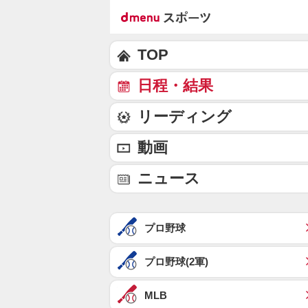
TOP
日程・結果
リーディング
動画
ニュース
プロ野球
プロ野球(2軍)
MLB