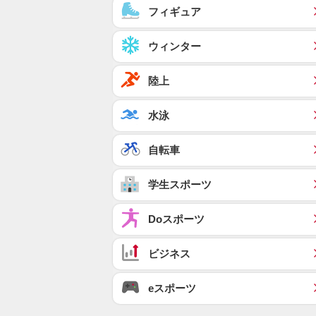
フィギュア
ウィンター
陸上
水泳
自転車
学生スポーツ
Doスポーツ
ビジネス
eスポーツ