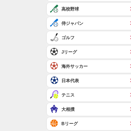
高校野球
侍ジャパン
ゴルフ
Jリーグ
海外サッカー
日本代表
テニス
大相撲
Bリーグ