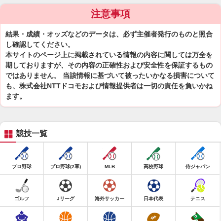
注意事項
結果・成績・オッズなどのデータは、必ず主催者発行のものと照合
し確認してください。
本サイトのページ上に掲載されている情報の内容に関しては万全を
期しておりますが、その内容の正確性および安全性を保証するもの
ではありません。 当該情報に基づいて被ったいかなる損害について
も、株式会社NTTドコモおよび情報提供者は一切の責任を負いかね
ます。
競技一覧
プロ野球
プロ野球(2軍)
MLB
高校野球
侍ジャパン
ゴルフ
Jリーグ
海外サッカー
日本代表
テニス