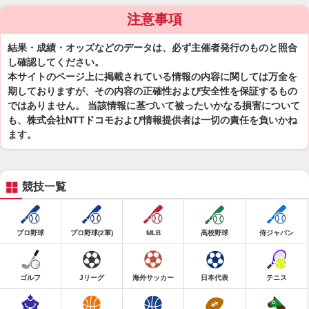
注意事項
結果・成績・オッズなどのデータは、必ず主催者発行のものと照合
し確認してください。
本サイトのページ上に掲載されている情報の内容に関しては万全を
期しておりますが、その内容の正確性および安全性を保証するもの
ではありません。 当該情報に基づいて被ったいかなる損害について
も、株式会社NTTドコモおよび情報提供者は一切の責任を負いかね
ます。
競技一覧
プロ野球
プロ野球(2軍)
MLB
高校野球
侍ジャパン
ゴルフ
Jリーグ
海外サッカー
日本代表
テニス