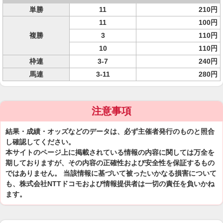
単勝
11
210円
11
100円
複勝
3
110円
10
110円
枠連
3-7
240円
馬連
3-11
280円
注意事項
結果・成績・オッズなどのデータは、必ず主催者発行のものと照合
し確認してください。
本サイトのページ上に掲載されている情報の内容に関しては万全を
期しておりますが、その内容の正確性および安全性を保証するもの
ではありません。 当該情報に基づいて被ったいかなる損害について
も、株式会社NTTドコモおよび情報提供者は一切の責任を負いかね
ます。