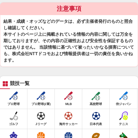
注意事項
結果・成績・オッズなどのデータは、必ず主催者発行のものと照合
し確認してください。
本サイトのページ上に掲載されている情報の内容に関しては万全を
期しておりますが、その内容の正確性および安全性を保証するもの
ではありません。 当該情報に基づいて被ったいかなる損害について
も、株式会社NTTドコモおよび情報提供者は一切の責任を負いかね
ます。
競技一覧
プロ野球
プロ野球(2軍)
MLB
高校野球
侍ジャパン
ゴルフ
Jリーグ
海外サッカー
日本代表
テニス