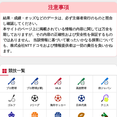
注意事項
結果・成績・オッズなどのデータは、必ず主催者発行のものと照合
し確認してください。
本サイトのページ上に掲載されている情報の内容に関しては万全を
期しておりますが、その内容の正確性および安全性を保証するもの
ではありません。 当該情報に基づいて被ったいかなる損害について
も、株式会社NTTドコモおよび情報提供者は一切の責任を負いかね
ます。
競技一覧
プロ野球
プロ野球(2軍)
MLB
高校野球
侍ジャパン
ゴルフ
Jリーグ
海外サッカー
日本代表
テニス