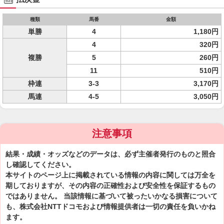
種類
馬番
金額
単勝
4
1,180円
4
320円
複勝
5
260円
11
510円
枠連
3-3
3,170円
馬連
4-5
3,050円
注意事項
結果・成績・オッズなどのデータは、必ず主催者発行のものと照合
し確認してください。
本サイトのページ上に掲載されている情報の内容に関しては万全を
期しておりますが、その内容の正確性および安全性を保証するもの
ではありません。 当該情報に基づいて被ったいかなる損害について
も、株式会社NTTドコモおよび情報提供者は一切の責任を負いかね
ます。