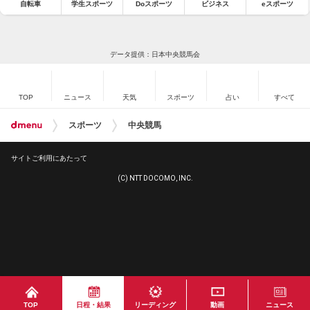
自転車
学生スポーツ
Doスポーツ
ビジネス
eスポーツ
データ提供：日本中央競馬会
TOP
ニュース
天気
スポーツ
占い
すべて
スポーツ
中央競馬
サイトご利用にあたって
(C) NTT DOCOMO, INC.
TOP
日程・結果
リーディング
動画
ニュース