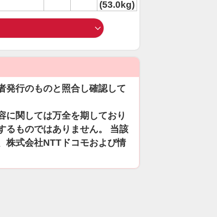
(53.0kg)
者発行のものと照合し確認して
容に関しては万全を期しており
するものではありません。 当該
、株式会社NTTドコモおよび情