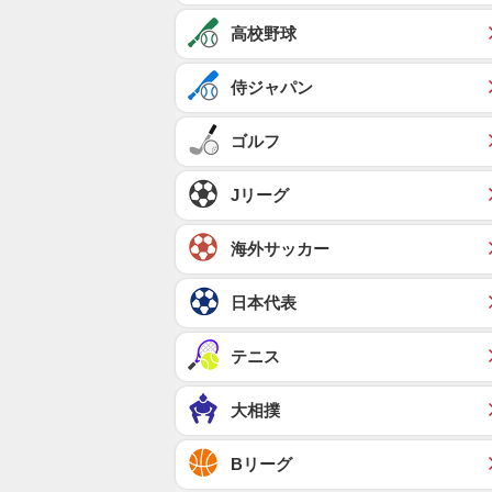
高校野球
侍ジャパン
ゴルフ
Jリーグ
海外サッカー
日本代表
テニス
大相撲
Bリーグ