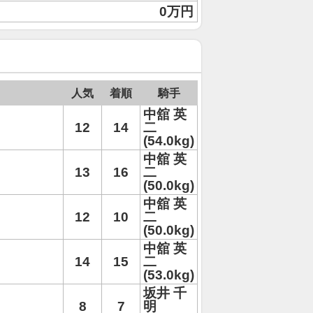
0万円
人気
着順
騎手
中舘 英
12
14
二
(54.0kg)
中舘 英
13
16
二
(50.0kg)
中舘 英
12
10
二
(50.0kg)
中舘 英
14
15
二
(53.0kg)
坂井 千
8
7
明