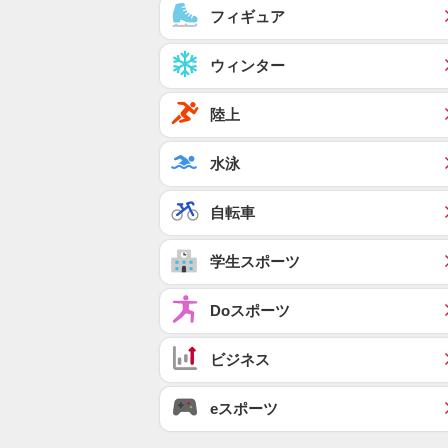
フィギュア
ウィンター
陸上
水泳
自転車
学生スポーツ
Doスポーツ
ビジネス
eスポーツ