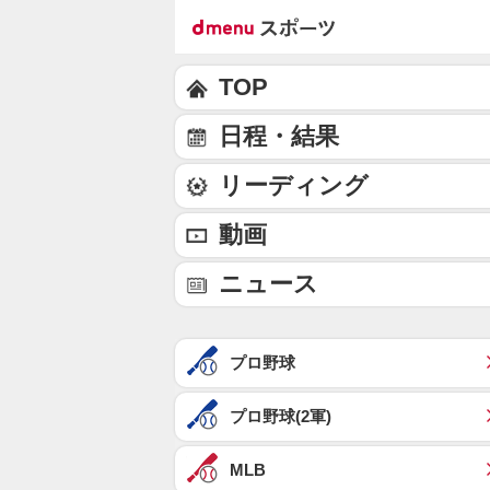
TOP
日程・結果
リーディング
動画
ニュース
プロ野球
プロ野球(2軍)
MLB