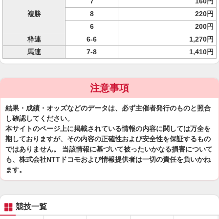
7
160円
複勝
8
220円
6
200円
枠連
6-6
1,270円
馬連
7-8
1,410円
注意事項
結果・成績・オッズなどのデータは、必ず主催者発行のものと照合
し確認してください。
本サイトのページ上に掲載されている情報の内容に関しては万全を
期しておりますが、その内容の正確性および安全性を保証するもの
ではありません。 当該情報に基づいて被ったいかなる損害について
も、株式会社NTTドコモおよび情報提供者は一切の責任を負いかね
ます。
競技一覧