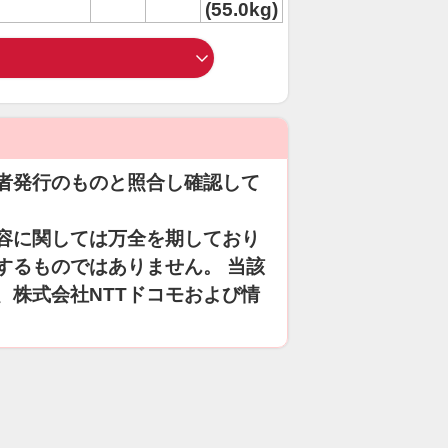
(55.0kg)
者発行のものと照合し確認して
容に関しては万全を期しており
するものではありません。 当該
、株式会社NTTドコモおよび情