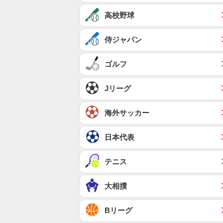
高校野球
侍ジャパン
ゴルフ
Jリーグ
海外サッカー
日本代表
テニス
大相撲
Bリーグ