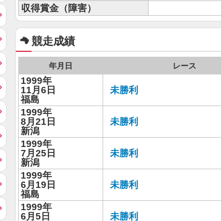
収得賞金（障害）
競走成績
年月日
レース
1999年
11月6日
未勝利
福島
1999年
8月21日
未勝利
新潟
1999年
7月25日
未勝利
新潟
1999年
6月19日
未勝利
福島
1999年
6月5日
未勝利