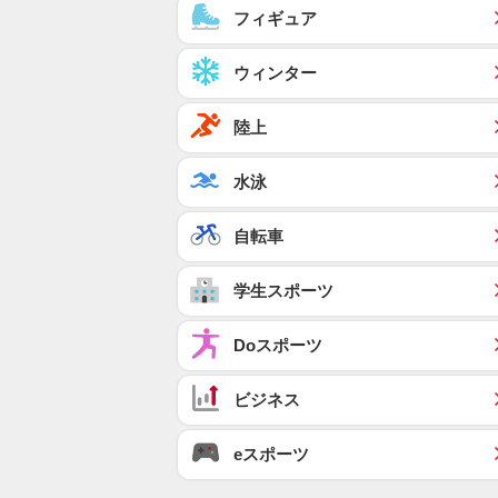
フィギュア
ウィンター
陸上
水泳
自転車
学生スポーツ
Doスポーツ
ビジネス
eスポーツ