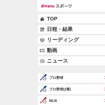
TOP
日程・結果
リーディング
動画
ニュース
プロ野球
プロ野球(2軍)
MLB