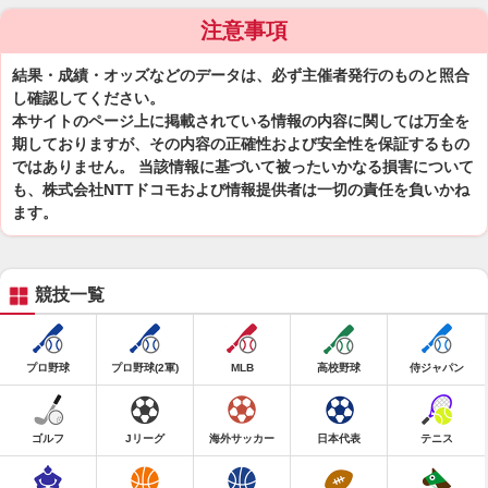
注意事項
結果・成績・オッズなどのデータは、必ず主催者発行のものと照合
し確認してください。
本サイトのページ上に掲載されている情報の内容に関しては万全を
期しておりますが、その内容の正確性および安全性を保証するもの
ではありません。 当該情報に基づいて被ったいかなる損害について
も、株式会社NTTドコモおよび情報提供者は一切の責任を負いかね
ます。
競技一覧
プロ野球
プロ野球(2軍)
MLB
高校野球
侍ジャパン
ゴルフ
Jリーグ
海外サッカー
日本代表
テニス